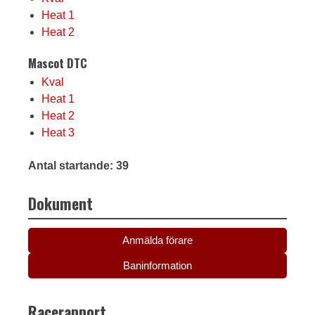
Heat 1
Heat 2
Mascot DTC
Kval
Heat 1
Heat 2
Heat 3
Antal startande: 39
Dokument
Anmälda förare
Baninformation
Racerapport