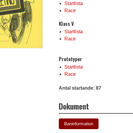
Startlista
Race
Klass V
Startlista
Race
Prototyper
Startlista
Race
Antal startande: 87
Dokument
Baninformation