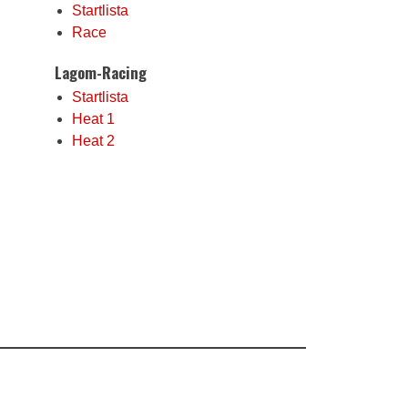
Startlista
Race
Lagom-Racing
Startlista
Heat 1
Heat 2