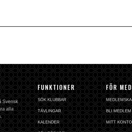
FUNKTIONER
FÖR ME
SÖK KLUBBAR
MEDLEMSKA
på Svensk
ra alla
TÄVLINGAR
BLI MEDLEM
.
KALENDER
MITT KONTO