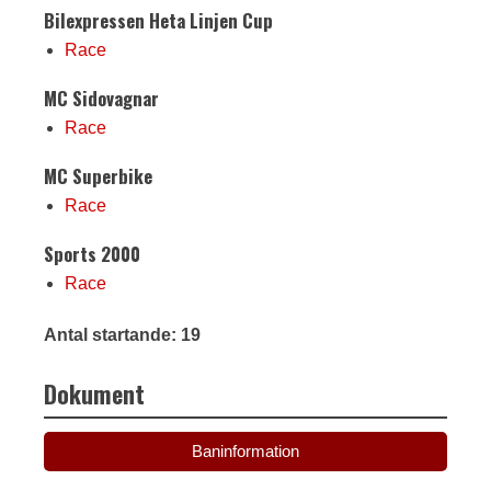
Bilexpressen Heta Linjen Cup
Race
MC Sidovagnar
Race
MC Superbike
Race
Sports 2000
Race
Antal startande: 19
Dokument
Baninformation