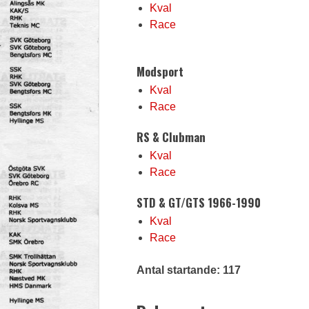
Kval
Race
Modsport
Kval
Race
RS & Clubman
Kval
Race
STD & GT/GTS 1966-1990
Kval
Race
Antal startande: 117