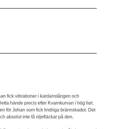
n fick vibrationer i kardanstången och
etta hände precis efter Kvarnkurvan i hög fart.
en för Johan som fick lindriga brännskador. Det
och absolut inte få oljefläckar på den.