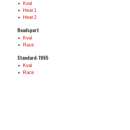
Kval
Heat 1
Heat 2
Roadsport
Kval
Race
Standard-1965
Kval
Race