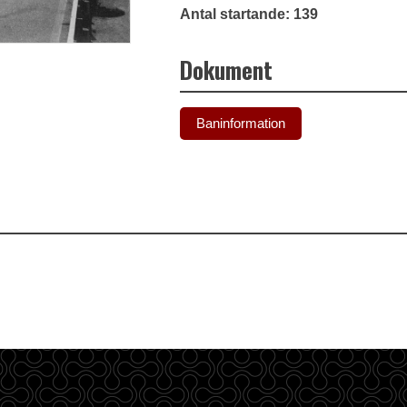
Antal startande: 139
Dokument
Baninformation