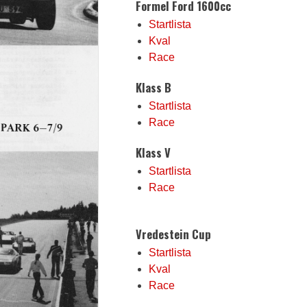
Formel Ford 1600cc
Startlista
Kval
Race
Klass B
Startlista
Race
Klass V
Startlista
Race
Vredestein Cup
Startlista
Kval
Race