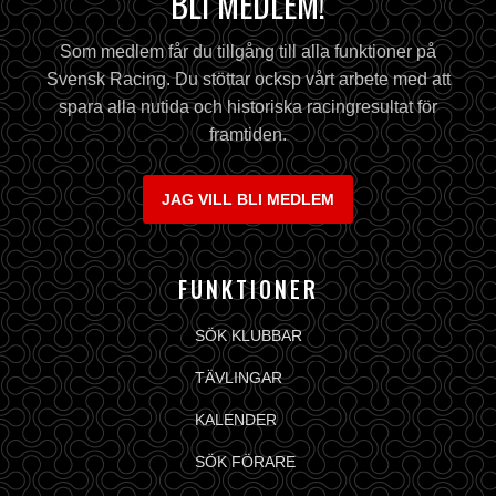
BLI MEDLEM!
Som medlem får du tillgång till alla funktioner på
Svensk Racing. Du stöttar ocksp vårt arbete med att
spara alla nutida och historiska racingresultat för
framtiden.
JAG VILL BLI MEDLEM
FUNKTIONER
SÖK KLUBBAR
TÄVLINGAR
KALENDER
SÖK FÖRARE