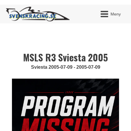
Meny
MSLS R3 Sviesta 2005
JAG H
MITT 
BLI ME
Sviesta 2005-07-09 - 2005-07-09