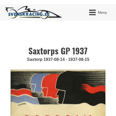
Meny
Saxtorps GP 1937
JAG H
MITT 
BLI ME
Saxtorp 1937-08-14 - 1937-08-15