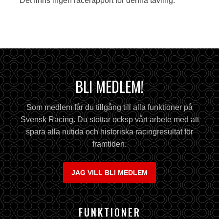
Det finns ingen racerapport för denna tävling.
BLI MEDLEM!
Som medlem får du tillgång till alla funktioner på
Svensk Racing. Du stöttar ocksp vårt arbete med att
spara alla nutida och historiska racingresultat för
framtiden.
JAG VILL BLI MEDLEM
FUNKTIONER