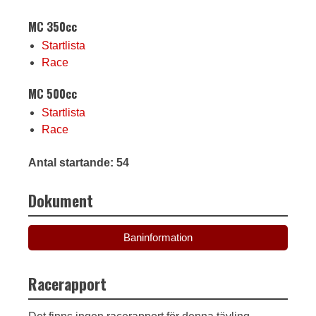
MC 350cc
Startlista
Race
MC 500cc
Startlista
Race
Antal startande: 54
Dokument
Baninformation
Racerapport