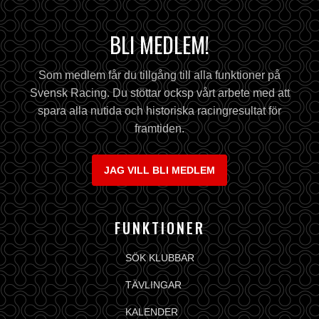
BLI MEDLEM!
Som medlem får du tillgång till alla funktioner på
Svensk Racing. Du stöttar ocksp vårt arbete med att
spara alla nutida och historiska racingresultat för
framtiden.
JAG VILL BLI MEDLEM
FUNKTIONER
SÖK KLUBBAR
TÄVLINGAR
KALENDER