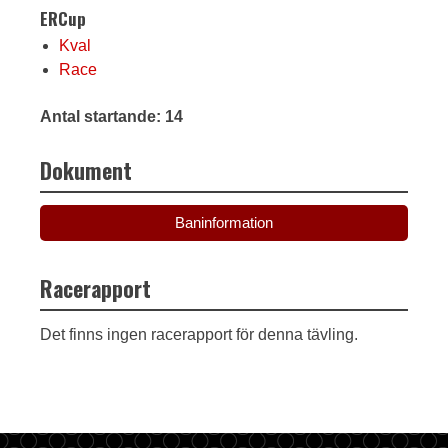
ERCup
Kval
Race
Antal startande: 14
Dokument
Baninformation
Racerapport
Det finns ingen racerapport för denna tävling.