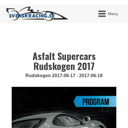
Meny
Asfalt Supercars
JAG H
MITT 
BLI ME
Rudskogen 2017
Rudskogen 2017-06-17 - 2017-06-18