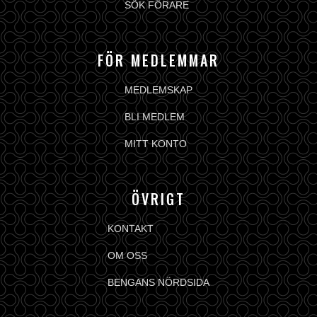
SÖK FÖRARE
FÖR MEDLEMMAR
MEDLEMSKAP
BLI MEDLEM
MITT KONTO
ÖVRIGT
KONTAKT
OM OSS
BENGANS NÖRDSIDA