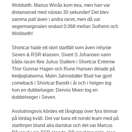
Woldseth. Marius Winås kom trea, men han var
distanserad med nästan 30 sekunder! Det blev
samma pall även i andra racet, men då var
segermarginalen endast 0.068 mellan Solheim och
Woldseth!
Shortcar hade ett stort startfält som även inhyste
Seven & RSR-klassen. Sivert S Johansen vann
båda racen före Julius Slatlem i Shortcar Extreme
Thor Gunnar Hagen och Rune Hansen delade på
tredjeplatserna. Malin Jahnsdatter Blad har gjort
comeback i Shortcar Bandit i år och i helgen tog
hon en dubbelseger. Dennis Moen tog en
dubbelseger i Seven.
Avslutningsvis kördes ett långlopp över fyra timmar
på lördag kväll. Det var bara ett norskt team med på
startlinjen bland alla danskar och det var Marcus