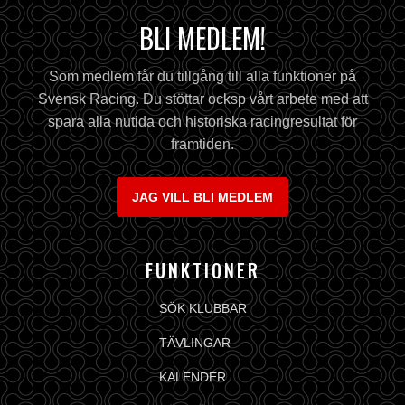
BLI MEDLEM!
Som medlem får du tillgång till alla funktioner på
Svensk Racing. Du stöttar ocksp vårt arbete med att
spara alla nutida och historiska racingresultat för
framtiden.
JAG VILL BLI MEDLEM
FUNKTIONER
SÖK KLUBBAR
TÄVLINGAR
KALENDER