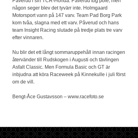
Påverud i sin TCR-Honda. Påverud tog pole, men
någon seger blev det tyvärr inte. Holmgaard
Motorsport vann på 147 varv. Team Pad Borg Park
kom tvåa, slagna med ett varv. Påverud och hans
team Insight Racing slutade på tredje plats tre varv
efter vinnaren.
Nu blir det ett långt sommaruppehåll innan racingen
återvänder till Rudskogen i Augusti och tävlingen
Asfalt Classic. Men Formula Basic och GT är
inbjudna att köra Raceweek på Kinnekulle i juli först
om de vill.
Bengt-Åce Gustavsson – www.racefoto.se