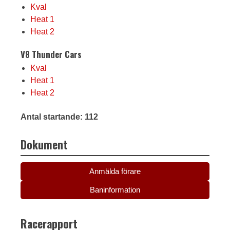
Kval
Heat 1
Heat 2
V8 Thunder Cars
Kval
Heat 1
Heat 2
Antal startande: 112
Dokument
Anmälda förare
Baninformation
Racerapport