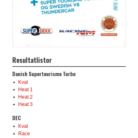
Resultatlistor
Danish Supertourisme Turbo
Kval
Heat 1
Heat 2
Heat 3
DEC
Kval
Race