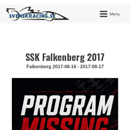
Meny
SSK Falkenberg 2017
JAG H
MITT 
BLI ME
Falkenberg 2017-06-16 - 2017-06-17