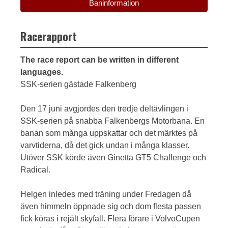
Baninformation
Racerapport
The race report can be written in different
languages.
SSK-serien gästade Falkenberg
Den 17 juni avgjordes den tredje deltävlingen i
SSK-serien på snabba Falkenbergs Motorbana. En
banan som många uppskattar och det märktes på
varvtiderna, då det gick undan i många klasser.
Utöver SSK körde även Ginetta GT5 Challenge och
Radical.
Helgen inledes med träning under Fredagen då
även himmeln öppnade sig och dom flesta passen
fick köras i rejält skyfall. Flera förare i VolvoCupen