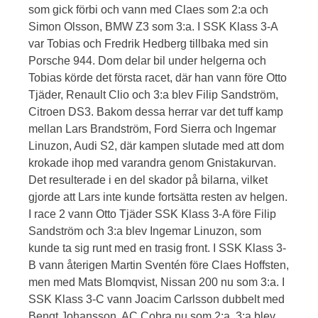
som gick förbi och vann med Claes som 2:a och
Simon Olsson, BMW Z3 som 3:a. I SSK Klass 3-A
var Tobias och Fredrik Hedberg tillbaka med sin
Porsche 944. Dom delar bil under helgerna och
Tobias körde det första racet, där han vann före Otto
Tjäder, Renault Clio och 3:a blev Filip Sandström,
Citroen DS3. Bakom dessa herrar var det tuff kamp
mellan Lars Brandström, Ford Sierra och Ingemar
Linuzon, Audi S2, där kampen slutade med att dom
krokade ihop med varandra genom Gnistakurvan.
Det resulterade i en del skador på bilarna, vilket
gjorde att Lars inte kunde fortsätta resten av helgen.
I race 2 vann Otto Tjäder SSK Klass 3-A före Filip
Sandström och 3:a blev Ingemar Linuzon, som
kunde ta sig runt med en trasig front. I SSK Klass 3-
B vann återigen Martin Sventén före Claes Hoffsten,
men med Mats Blomqvist, Nissan 200 nu som 3:a. I
SSK Klass 3-C vann Joacim Carlsson dubbelt med
Bengt Johansson, AC Cobra nu som 2:a. 3:a blev