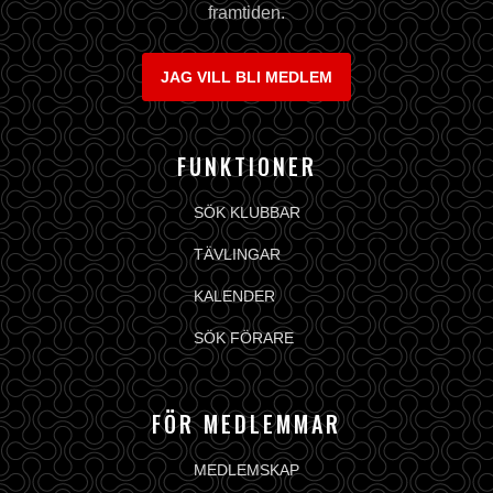
framtiden.
JAG VILL BLI MEDLEM
FUNKTIONER
SÖK KLUBBAR
TÄVLINGAR
KALENDER
SÖK FÖRARE
FÖR MEDLEMMAR
MEDLEMSKAP