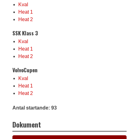
Kval
Heat 1
Heat 2
SSK Klass 3
Kval
Heat 1
Heat 2
VolvoCupen
Kval
Heat 1
Heat 2
Antal startande: 93
Dokument