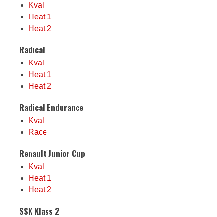
Kval
Heat 1
Heat 2
Radical
Kval
Heat 1
Heat 2
Radical Endurance
Kval
Race
Renault Junior Cup
Kval
Heat 1
Heat 2
SSK Klass 2