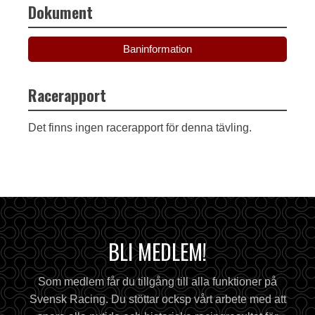
Dokument
Baninformation
Racerapport
Det finns ingen racerapport för denna tävling.
BLI MEDLEM!
Som medlem får du tillgång till alla funktioner på
Svensk Racing. Du stöttar ocksp vårt arbete med att