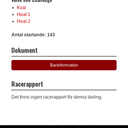
Kval
Heat 1
Heat 2
Antal startande: 143
Dokument
Baninformation
Racerapport
Det finns ingen racerapport för denna tävling.