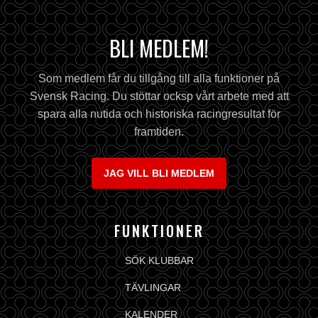
BLI MEDLEM!
Som medlem får du tillgång till alla funktioner på
Svensk Racing. Du stöttar ocksp vårt arbete med att
spara alla nutida och historiska racingresultat för
framtiden.
JAG VILL BLI MEDLEM
FUNKTIONER
SÖK KLUBBAR
TÄVLINGAR
KALENDER