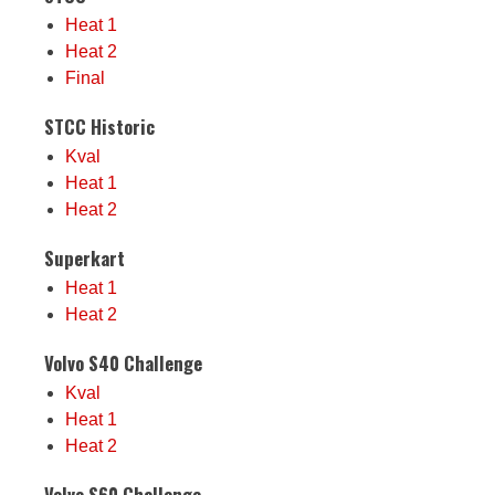
Heat 1
Heat 2
Final
STCC Historic
Kval
Heat 1
Heat 2
Superkart
Heat 1
Heat 2
Volvo S40 Challenge
Kval
Heat 1
Heat 2
Volvo S60 Challenge