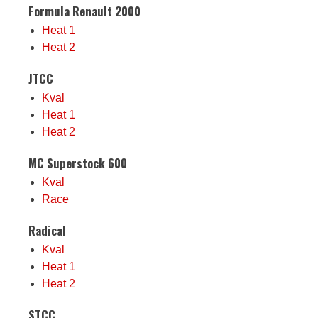
Formula Renault 2000
Heat 1
Heat 2
JTCC
Kval
Heat 1
Heat 2
MC Superstock 600
Kval
Race
Radical
Kval
Heat 1
Heat 2
STCC