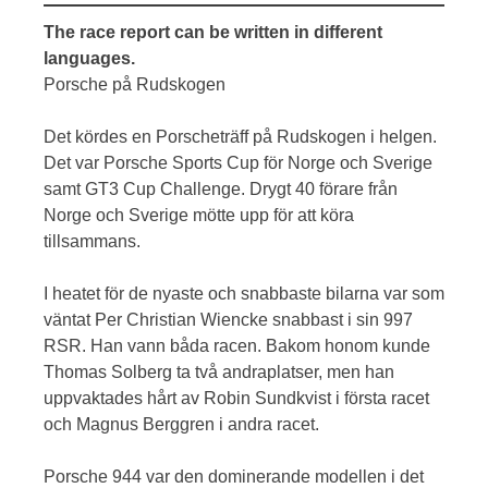
The race report can be written in different
languages.
Porsche på Rudskogen
Det kördes en Porscheträff på Rudskogen i helgen.
Det var Porsche Sports Cup för Norge och Sverige
samt GT3 Cup Challenge. Drygt 40 förare från
Norge och Sverige mötte upp för att köra
tillsammans.
I heatet för de nyaste och snabbaste bilarna var som
väntat Per Christian Wiencke snabbast i sin 997
RSR. Han vann båda racen. Bakom honom kunde
Thomas Solberg ta två andraplatser, men han
uppvaktades hårt av Robin Sundkvist i första racet
och Magnus Berggren i andra racet.
Porsche 944 var den dominerande modellen i det