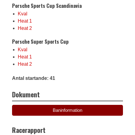
Porsche Sports Cup Scandinavia
Kval
Heat 1
Heat 2
Porsche Super Sports Cup
Kval
Heat 1
Heat 2
Antal startande: 41
Dokument
Baninformation
Racerapport