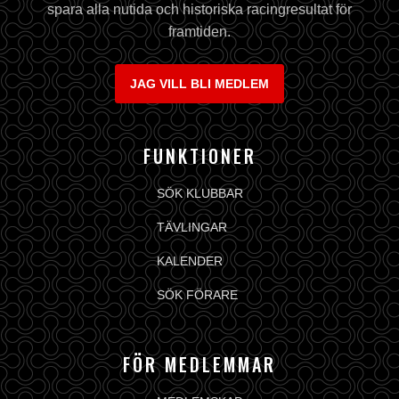
spara alla nutida och historiska racingresultat för
framtiden.
JAG VILL BLI MEDLEM
FUNKTIONER
SÖK KLUBBAR
TÄVLINGAR
KALENDER
SÖK FÖRARE
FÖR MEDLEMMAR