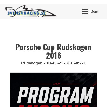
Meny
Porsche Cup Rudskogen
JAG H
MITT 
BLI ME
2016
Rudskogen 2016-05-21 - 2016-05-21