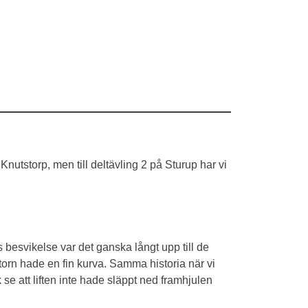
 Knutstorp, men till deltävling 2 på Sturup har vi
esvikelse var det ganska långt upp till de
torn hade en fin kurva. Samma historia när vi
se att liften inte hade släppt ned framhjulen