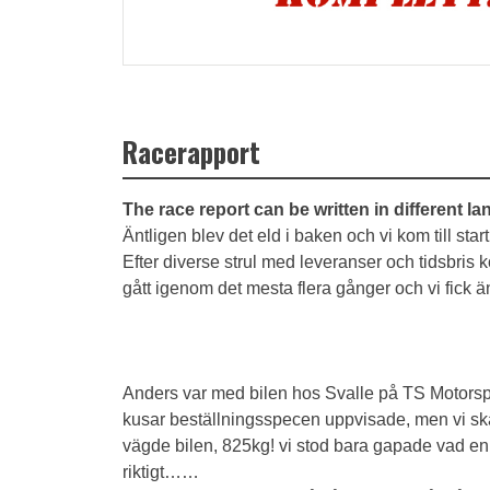
Racerapport
The race report can be written in different l
Äntligen blev det eld i baken och vi kom till start
Efter diverse strul med leveranser och tidsbris ko
gått igenom det mesta flera gånger och vi fick ä
Anders var med bilen hos Svalle på TS Motorspo
kusar beställningsspecen uppvisade, men vi ska 
vägde bilen, 825kg! vi stod bara gapade vad en i
riktigt……