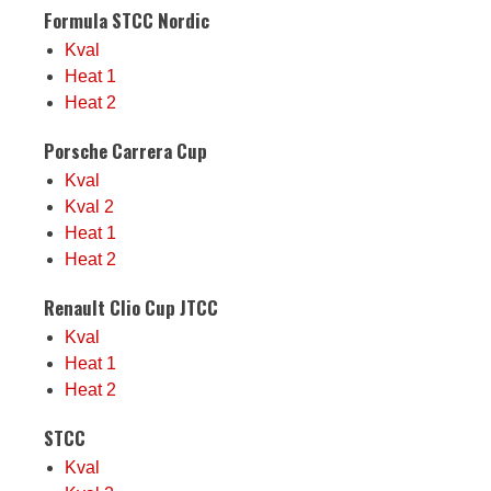
Formula STCC Nordic
Kval
Heat 1
Heat 2
Porsche Carrera Cup
Kval
Kval 2
Heat 1
Heat 2
Renault Clio Cup JTCC
Kval
Heat 1
Heat 2
STCC
Kval