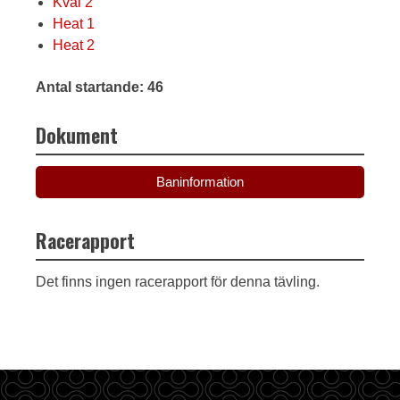
Kval 2
Heat 1
Heat 2
Antal startande: 46
Dokument
Baninformation
Racerapport
Det finns ingen racerapport för denna tävling.