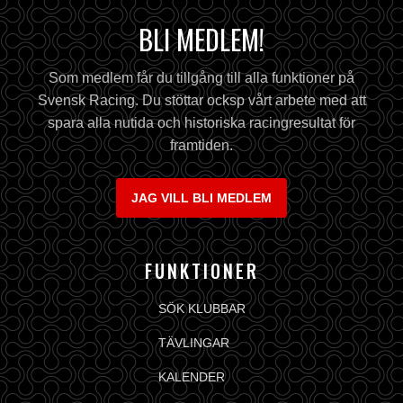
BLI MEDLEM!
Som medlem får du tillgång till alla funktioner på
Svensk Racing. Du stöttar ocksp vårt arbete med att
spara alla nutida och historiska racingresultat för
framtiden.
JAG VILL BLI MEDLEM
FUNKTIONER
SÖK KLUBBAR
TÄVLINGAR
KALENDER