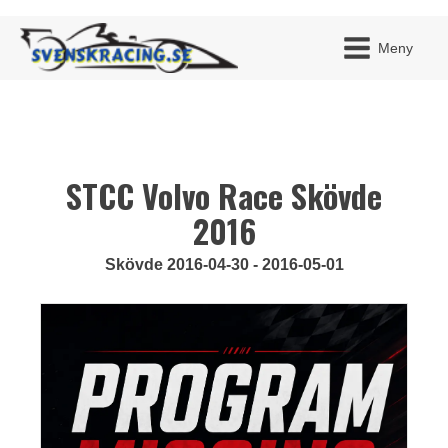
Meny
STCC Volvo Race Skövde
JAG H
MITT 
BLI ME
2016
Skövde 2016-04-30 - 2016-05-01