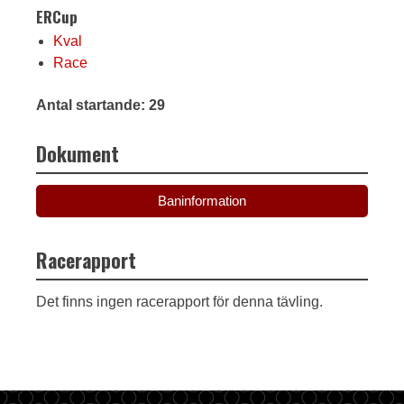
ERCup
Kval
Race
Antal startande: 29
Dokument
Baninformation
Racerapport
Det finns ingen racerapport för denna tävling.