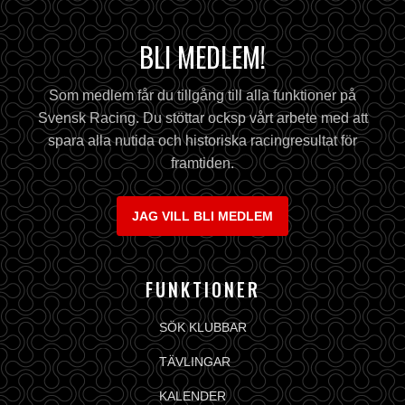
BLI MEDLEM!
Som medlem får du tillgång till alla funktioner på
Svensk Racing. Du stöttar ocksp vårt arbete med att
spara alla nutida och historiska racingresultat för
framtiden.
JAG VILL BLI MEDLEM
FUNKTIONER
SÖK KLUBBAR
TÄVLINGAR
KALENDER