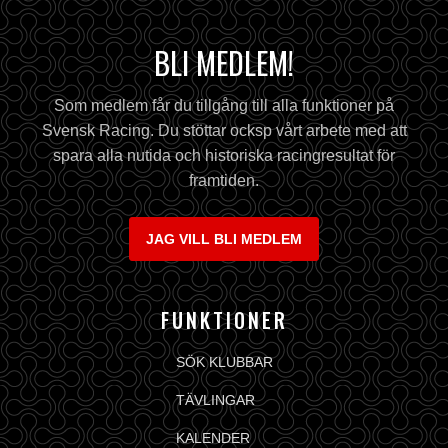
BLI MEDLEM!
Som medlem får du tillgång till alla funktioner på
Svensk Racing. Du stöttar ocksp vårt arbete med att
spara alla nutida och historiska racingresultat för
framtiden.
JAG VILL BLI MEDLEM
FUNKTIONER
SÖK KLUBBAR
TÄVLINGAR
KALENDER