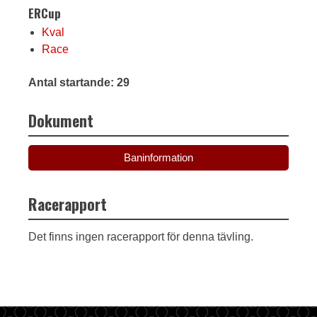
ERCup
Kval
Race
Antal startande: 29
Dokument
Baninformation
Racerapport
Det finns ingen racerapport för denna tävling.