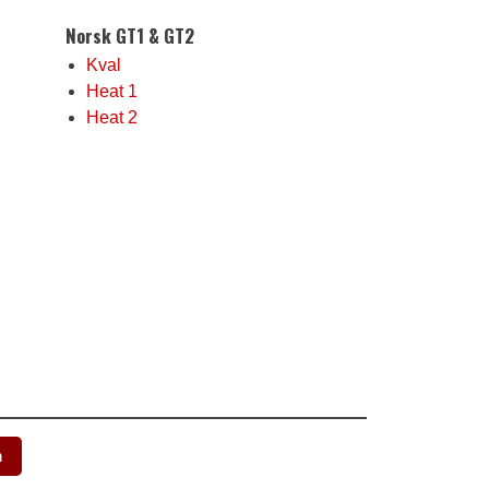
Norsk GT1 & GT2
Kval
Heat 1
Heat 2
n