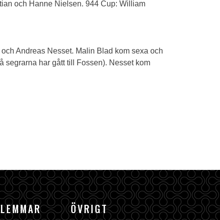
etian och Hanne Nielsen. 944 Cup: William
d och Andreas Nesset. Malin Blad kom sexa och
å segrarna har gått till Fossen). Nesset kom
DLEMMAR
ÖVRIGT