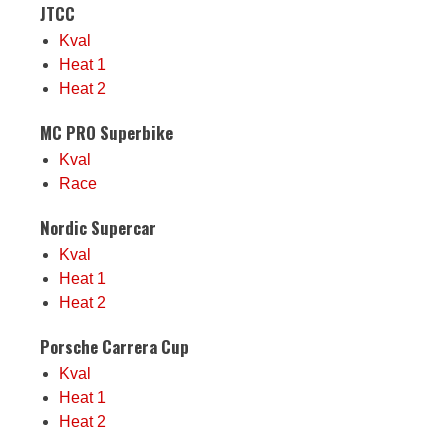
JTCC
Kval
Heat 1
Heat 2
MC PRO Superbike
Kval
Race
Nordic Supercar
Kval
Heat 1
Heat 2
Porsche Carrera Cup
Kval
Heat 1
Heat 2