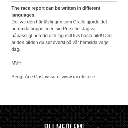
The race report can be written in different
languages.
Det var den här tävlingen som Cralle gjorde det
berömda hoppet med sin Porsche. Jag var
påpassligt beredd och tog mitt livs bästa bild! Den
är den bilden du ser överst på vår hemsida varje
dag...
MVH
Bengt-Åce Gustavsson - www.racefoto.se
BLI MEDLEM!