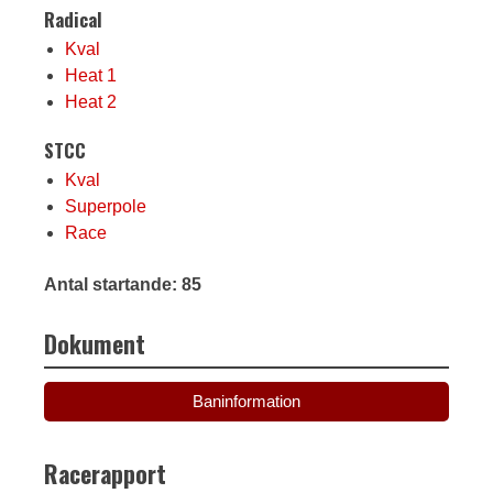
Radical
Kval
Heat 1
Heat 2
STCC
Kval
Superpole
Race
Antal startande: 85
Dokument
Baninformation
Racerapport