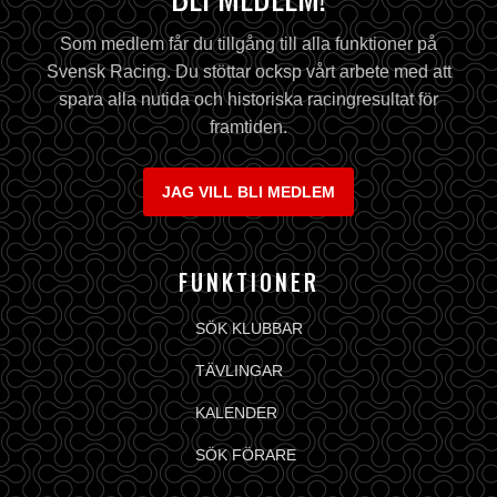
Som medlem får du tillgång till alla funktioner på
Svensk Racing. Du stöttar ocksp vårt arbete med att
spara alla nutida och historiska racingresultat för
framtiden.
JAG VILL BLI MEDLEM
FUNKTIONER
SÖK KLUBBAR
TÄVLINGAR
KALENDER
SÖK FÖRARE