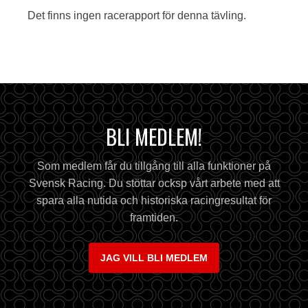
Det finns ingen racerapport för denna tävling.
BLI MEDLEM!
Som medlem får du tillgång till alla funktioner på
Svensk Racing. Du stöttar ocksp vårt arbete med att
spara alla nutida och historiska racingresultat för
framtiden.
JAG VILL BLI MEDLEM