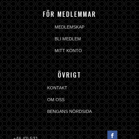
FÖR MEDLEMMAR
MEDLEMSKAP
BLI MEDLEM
MITT KONTO
ÖVRIGT
KONTAKT
OM OSS
BENGANS NÖRDSIDA
+46 (0) 531-