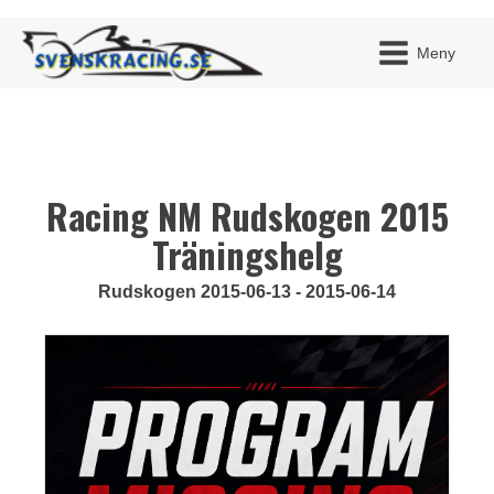
Meny
Racing NM Rudskogen 2015
JAG H
MITT 
BLI ME
Träningshelg
Rudskogen 2015-06-13 - 2015-06-14