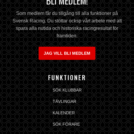
BLI MEDLEM!
Som medlem får du tillgång till alla funktioner på
Svensk Racing. Du stöttar ocksp vårt arbete med att
spara alla nutida och historiska racingresultat för
framtiden.
JAG VILL BLI MEDLEM
FUNKTIONER
SÖK KLUBBAR
TÄVLINGAR
KALENDER
SÖK FÖRARE