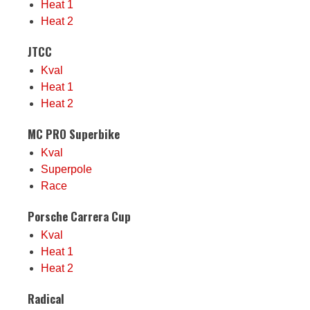
Heat 1
Heat 2
JTCC
Kval
Heat 1
Heat 2
MC PRO Superbike
Kval
Superpole
Race
Porsche Carrera Cup
Kval
Heat 1
Heat 2
Radical