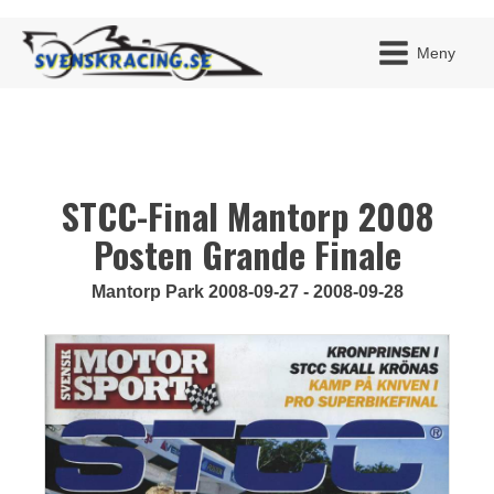
Meny
STCC-Final Mantorp 2008
JAG H
MITT 
BLI ME
Posten Grande Finale
Mantorp Park 2008-09-27 - 2008-09-28