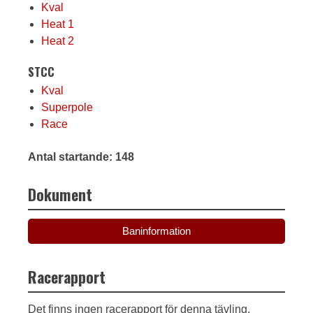
Kval
Heat 1
Heat 2
STCC
Kval
Superpole
Race
Antal startande: 148
Dokument
Baninformation
Racerapport
Det finns ingen racerapport för denna tävling.