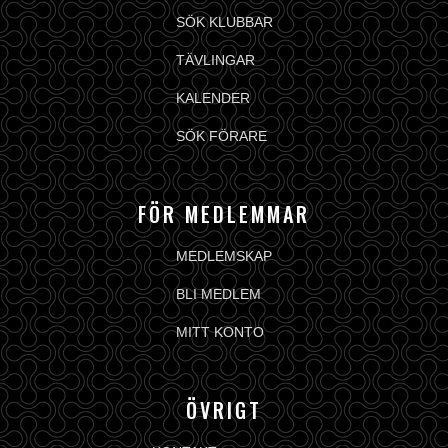
SÖK KLUBBAR
TÄVLINGAR
KALENDER
SÖK FÖRARE
FÖR MEDLEMMAR
MEDLEMSKAP
BLI MEDLEM
MITT KONTO
ÖVRIGT