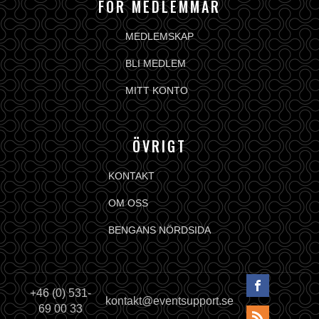
FÖR MEDLEMMAR
MEDLEMSKAP
BLI MEDLEM
MITT KONTO
ÖVRIGT
KONTAKT
OM OSS
BENGANS NÖRDSIDA
+46 (0) 531-
kontakt@eventsupport.se
69 00 33