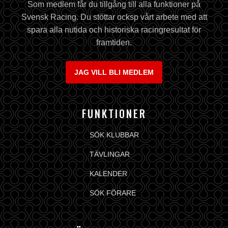
Som medlem får du tillgång till alla funktioner på
Svensk Racing. Du stöttar ocksp vårt arbete med att
spara alla nutida och historiska racingresultat för
framtiden.
JAG VILL BLI MEDLEM
FUNKTIONER
SÖK KLUBBAR
TÄVLINGAR
KALENDER
SÖK FÖRARE