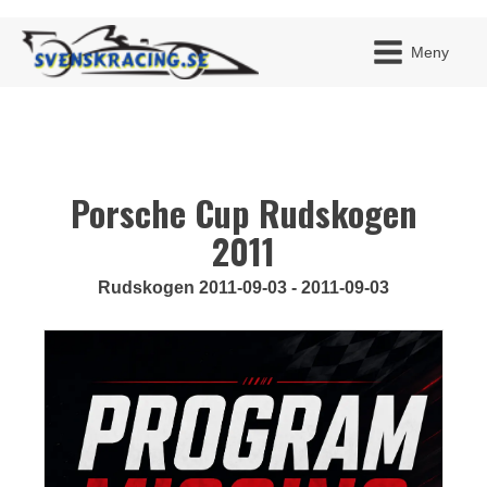
Meny
Porsche Cup Rudskogen
JAG H
MITT 
BLI ME
2011
Rudskogen 2011-09-03 - 2011-09-03