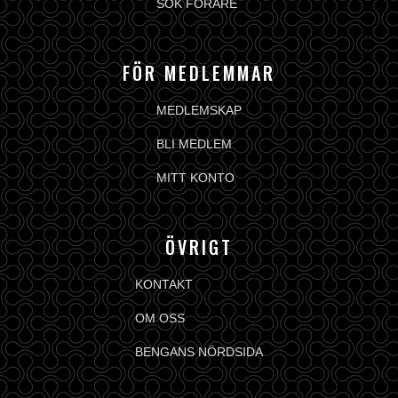
SÖK FÖRARE
FÖR MEDLEMMAR
MEDLEMSKAP
BLI MEDLEM
MITT KONTO
ÖVRIGT
KONTAKT
OM OSS
BENGANS NÖRDSIDA