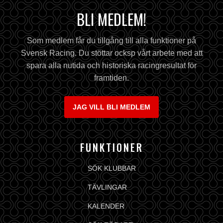
BLI MEDLEM!
Som medlem får du tillgång till alla funktioner på
Svensk Racing. Du stöttar ocksp vårt arbete med att
spara alla nutida och historiska racingresultat för
framtiden.
JAG VILL BLI MEDLEM
FUNKTIONER
SÖK KLUBBAR
TÄVLINGAR
KALENDER