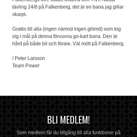
tävling 24/8 på Falkenberg, det är en bana jag gillar
skarpt.
Grattis till alla (ingen nämnd ingen glömd) som tog
sig i mål på denna förvuxna go-kart bana. Den är
hård på både bil och förare. Väl mött på Falkenberg.
/ Peter Larsson
Team Power
BLI MEDLEM!
Som medlem får du tillgång till alla funktioner på