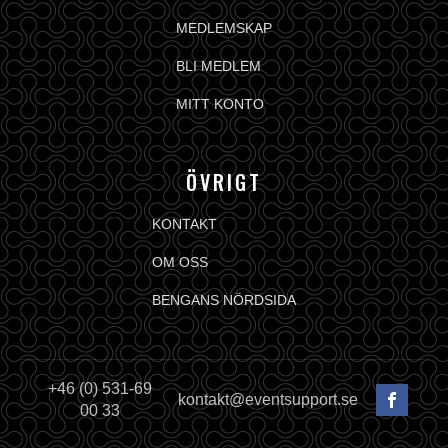
MEDLEMSKAP
BLI MEDLEM
MITT KONTO
ÖVRIGT
KONTAKT
OM OSS
BENGANS NÖRDSIDA
+46 (0) 531-69
kontakt@eventsupport.se
00 33