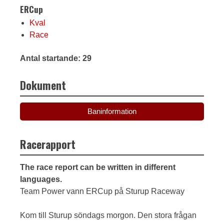
ERCup
Kval
Race
Antal startande: 29
Dokument
Baninformation
Racerapport
The race report can be written in different
languages.
Team Power vann ERCup på Sturup Raceway
Kom till Sturup söndags morgon. Den stora frågan