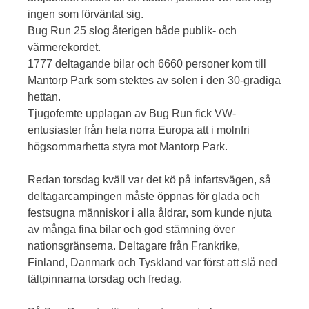
ingen som förväntat sig.
Bug Run 25 slog återigen både publik- och
värmerekordet.
1777 deltagande bilar och 6660 personer kom till
Mantorp Park som stektes av solen i den 30-gradiga
hettan.
Tjugofemte upplagan av Bug Run fick VW-
entusiaster från hela norra Europa att i molnfri
högsommarhetta styra mot Mantorp Park.
Redan torsdag kväll var det kö på infartsvägen, så
deltagarcampingen måste öppnas för glada och
festsugna människor i alla åldrar, som kunde njuta
av många fina bilar och god stämning över
nationsgränserna. Deltagare från Frankrike,
Finland, Danmark och Tyskland var först att slå ned
tältpinnarna torsdag och fredag.