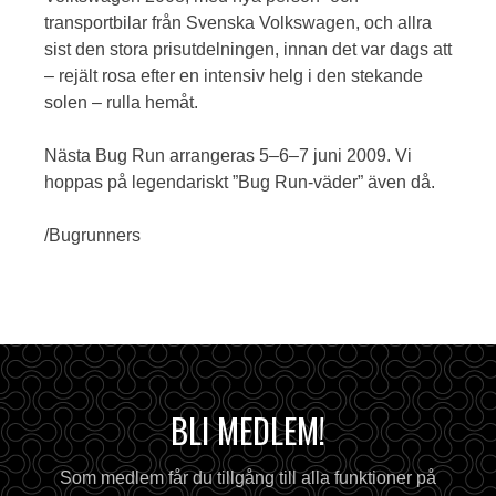
transportbilar från Svenska Volkswagen, och allra
sist den stora prisutdelningen, innan det var dags att
– rejält rosa efter en intensiv helg i den stekande
solen – rulla hemåt.
Nästa Bug Run arrangeras 5–6–7 juni 2009. Vi
hoppas på legendariskt ”Bug Run-väder” även då.
/Bugrunners
BLI MEDLEM!
Som medlem får du tillgång till alla funktioner på