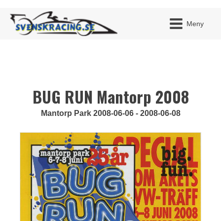
Meny
BUG RUN Mantorp 2008
JAG H
MITT 
BLI ME
Mantorp Park 2008-06-06 - 2008-06-08