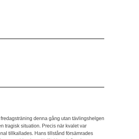
en fredagsträning denna gång utan tävlingshelgen
 tragisk situation. Precis när kvalet var
al tillkallades. Hans tillstånd försämrades