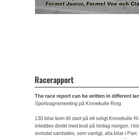
Racerapport
The race report can be written in different l
Sportvagnsmeeting på Kinnekulle Ring
130 bilar kom till start på ett soligt Kinnekul
inleddes direkt med kval på lördag morgon. I klas
avslutat samlades, som vanligt, alla bilar i Pa