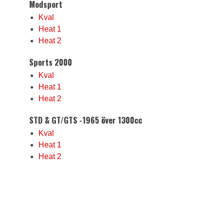
Modsport
Kval
Heat 1
Heat 2
Sports 2000
Kval
Heat 1
Heat 2
STD & GT/GTS -1965 över 1300cc
Kval
Heat 1
Heat 2