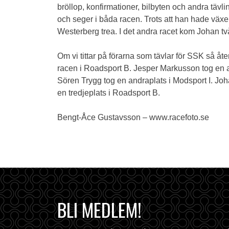
bröllop, konfirmationer, bilbyten och andra täv
och seger i båda racen. Trots att han hade växel
Westerberg trea. I det andra racet kom Johan t
Om vi tittar på förarna som tävlar för SSK så å
racen i Roadsport B. Jesper Markusson tog en and
Sören Trygg tog en andraplats i Modsport I. Joh
en tredjeplats i Roadsport B.
Bengt-Åce Gustavsson – www.racefoto.se
BLI MEDLEM!