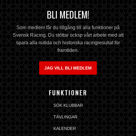
BLI MEDLEM!
Som medlem får du tillgång till alla funktioner på
Svensk Racing. Du stöttar ocksp vårt arbete med att
spara alla nutida och historiska racingresultat för
framtiden.
JAG VILL BLI MEDLEM
FUNKTIONER
SÖK KLUBBAR
TÄVLINGAR
KALENDER