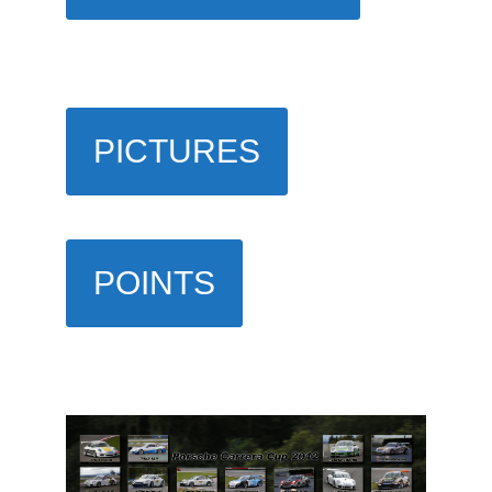
PICTURES
POINTS