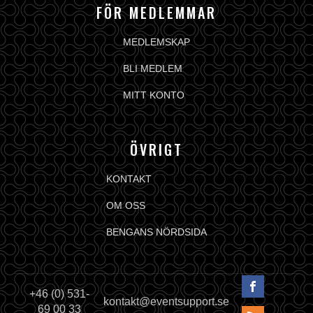
FÖR MEDLEMMAR
MEDLEMSKAP
BLI MEDLEM
MITT KONTO
ÖVRIGT
KONTAKT
OM OSS
BENGANS NÖRDSIDA
+46 (0) 531-
kontakt@eventsupport.se
69 00 33