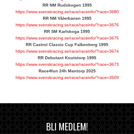
RR NM Rudskogen 1995
https://www.svenskracing.se/race/raceinfo/?race=3680
RR NM Vålerbanen 1995
https://www.svenskracing.se/race/raceinfo/?race=3676
RR SM Karlskoga 1995
https://www.svenskracing.se/race/raceinfo/?race=3675
RR Castrol Classic Cup Falkenberg 1995
https://www.svenskracing.se/race/raceinfo/?race=3674
RR Debutant Knutstorp 1995
https://www.svenskracing.se/race/raceinfo/?race=3673
Race4fun 24h Mantorp 2025
https://www.svenskracing.se/race/raceinfo/?race=3509
BLI MEDLEM!