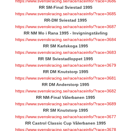
https://www.svenskracing.se/race/raceinfo/?race=3686
RR SM-Final Sviestad 1995
https://www.svenskracing.se/race/raceinfo/?race=3685
RR-DM Sviestad 1995
https://www.svenskracing.se/race/raceinfo/?race=3687
RR NM Mo i Rana 1995 - Invigningstävling
https://www.svenskracing.se/race/raceinfo/?race=3684
RR SM Karlskoga 1995
https://www.svenskracing.se/race/raceinfo/?race=3683
RR SM Sviestadloppet 1995
https://www.svenskracing.se/race/raceinfo/?race=3679
RR DM Knutstorp 1995
https://www.svenskracing.se/race/raceinfo/?race=3681
RR DM Anderstorp 1995
https://www.svenskracing.se/race/raceinfo/?race=3682
RR NM-Final Vålerbanen 1995
https://www.svenskracing.se/race/raceinfo/?race=3689
RR SM Knutstorp 1995
https://www.svenskracing.se/race/raceinfo/?race=3677
RR Castrol Classic Cup Vålerbanen 1995
https://www.svenskracing.se/race/raceinfo/?race=3678