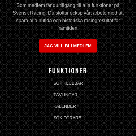
Som medlem får du tillgång till alla funktioner på
Svensk Racing. Du stöttar ocksp vårt arbete med att
spara alla nutida och historiska racingresultat för
framtiden.
JAG VILL BLI MEDLEM
FUNKTIONER
SÖK KLUBBAR
TÄVLINGAR
KALENDER
SÖK FÖRARE