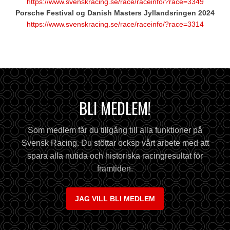
https://www.svenskracing.se/race/raceinfo/?race=3349
Porsche Festival og Danish Masters Jyllandsringen 2024
https://www.svenskracing.se/race/raceinfo/?race=3314
BLI MEDLEM!
Som medlem får du tillgång till alla funktioner på
Svensk Racing. Du stöttar ocksp vårt arbete med att
spara alla nutida och historiska racingresultat för
framtiden.
JAG VILL BLI MEDLEM