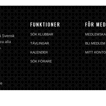
FUNKTIONER
FÖR ME
SÖK KLUBBAR
MEDLEMSKA
på Svensk
ra alla
TÄVLINGAR
BLI MEDLEM
.
KALENDER
MITT KONTO
SÖK FÖRARE
se