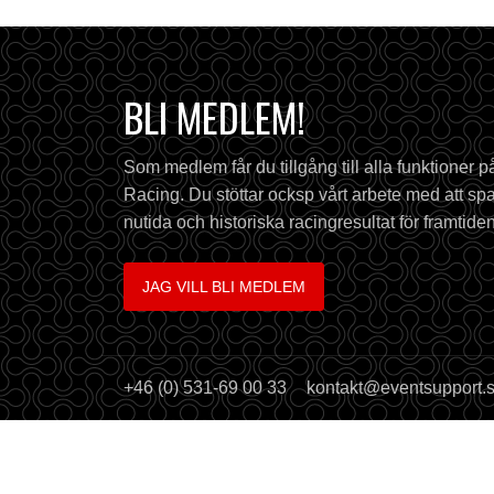
BLI MEDLEM!
Som medlem får du tillgång till alla funktioner 
Racing. Du stöttar ocksp vårt arbete med att spa
nutida och historiska racingresultat för framtiden
JAG VILL BLI MEDLEM
+46 (0) 531-69 00 33
kontakt@eventsupport.