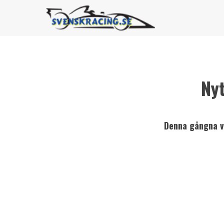
Ny
Denna gångna ve