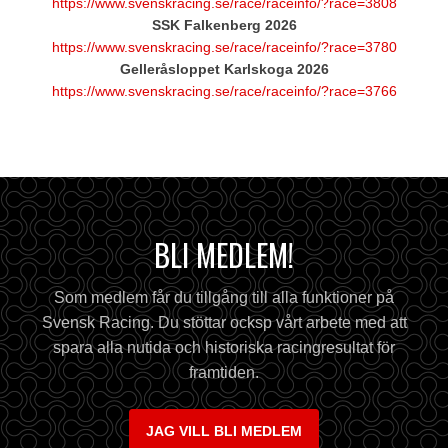
https://www.svenskracing.se/race/raceinfo/?race=3808
SSK Falkenberg 2026
https://www.svenskracing.se/race/raceinfo/?race=3780
Gelleråsloppet Karlskoga 2026
https://www.svenskracing.se/race/raceinfo/?race=3766
BLI MEDLEM!
Som medlem får du tillgång till alla funktioner på
Svensk Racing. Du stöttar ocksp vårt arbete med att
spara alla nutida och historiska racingresultat för
framtiden.
JAG VILL BLI MEDLEM