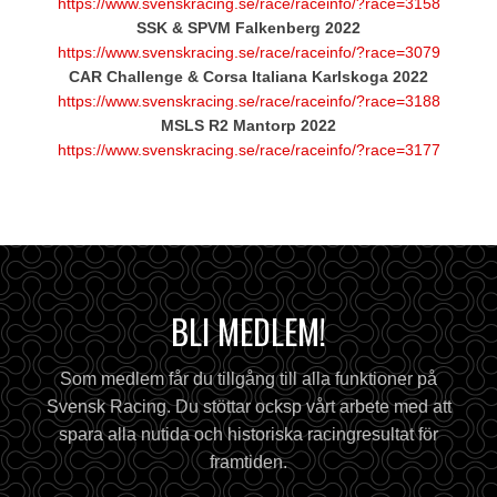
https://www.svenskracing.se/race/raceinfo/?race=3158
SSK & SPVM Falkenberg 2022
https://www.svenskracing.se/race/raceinfo/?race=3079
CAR Challenge & Corsa Italiana Karlskoga 2022
https://www.svenskracing.se/race/raceinfo/?race=3188
MSLS R2 Mantorp 2022
https://www.svenskracing.se/race/raceinfo/?race=3177
BLI MEDLEM!
Som medlem får du tillgång till alla funktioner på
Svensk Racing. Du stöttar ocksp vårt arbete med att
spara alla nutida och historiska racingresultat för
framtiden.