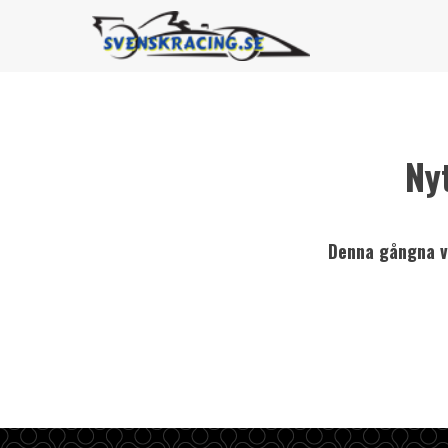
Ny
Denna gångna ve