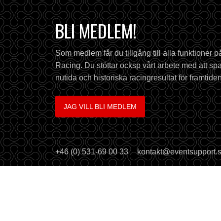
BLI MEDLEM!
Som medlem får du tillgång till alla funktioner 
Racing. Du stöttar ocksp vårt arbete med att spa
nutida och historiska racingresultat för framtiden
JAG VILL BLI MEDLEM
+46 (0) 531-69 00 33
kontakt@eventsupport.