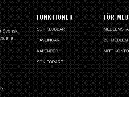
FUNKTIONER
FÖR ME
SÖK KLUBBAR
MEDLEMSKA
på Svensk
ra alla
TÄVLINGAR
BLI MEDLEM
.
KALENDER
MITT KONTO
SÖK FÖRARE
se