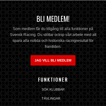
BLI MEDLEM!
Som medlem får du tillgång till alla funktioner på
Svensk Racing. Du stöttar ocksp vårt arbete med att
spara alla nutida och historiska racingresultat för
framtiden.
JAG VILL BLI MEDLEM
FUNKTIONER
SÖK KLUBBAR
TÄVLINGAR