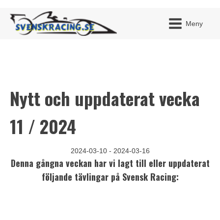
Meny
Nytt och uppdaterat vecka
JAG H
MITT 
BLI ME
11 / 2024
2024-03-10 - 2024-03-16
Denna gångna veckan har vi lagt till eller uppdaterat
följande tävlingar på Svensk Racing: