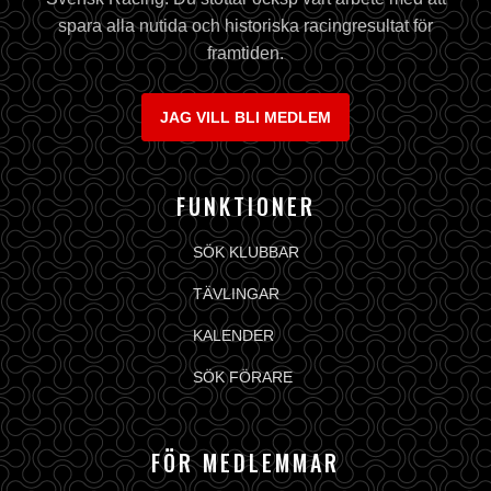
spara alla nutida och historiska racingresultat för
framtiden.
JAG VILL BLI MEDLEM
FUNKTIONER
SÖK KLUBBAR
TÄVLINGAR
KALENDER
SÖK FÖRARE
FÖR MEDLEMMAR