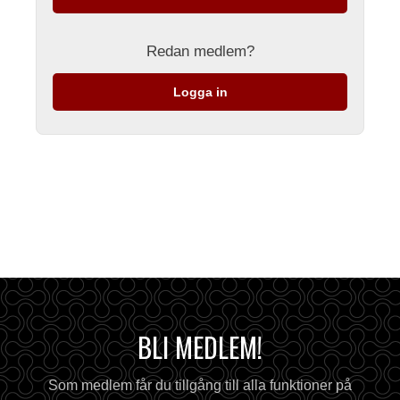
Redan medlem?
Logga in
BLI MEDLEM!
Som medlem får du tillgång till alla funktioner på