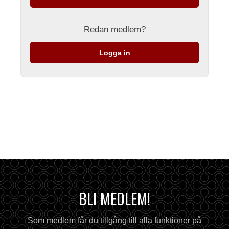
Redan medlem?
Logga in
BLI MEDLEM!
Som medlem får du tillgång till alla funktioner på