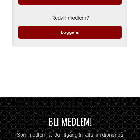
Redan medlem?
Logga in
BLI MEDLEM!
Som medlem får du tillgång till alla funktioner på