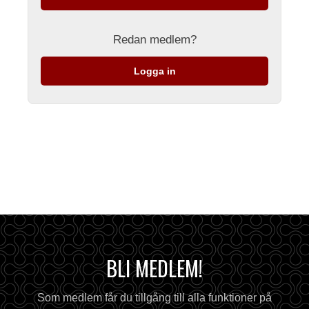
Redan medlem?
Logga in
BLI MEDLEM!
Som medlem får du tillgång till alla funktioner på