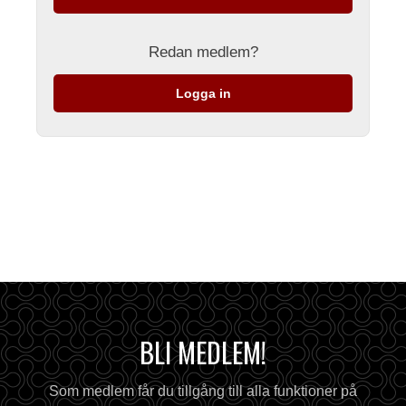
Redan medlem?
Logga in
BLI MEDLEM!
Som medlem får du tillgång till alla funktioner på