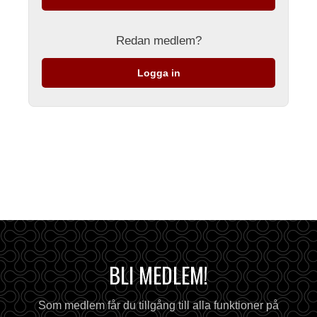
Redan medlem?
Logga in
BLI MEDLEM!
Som medlem får du tillgång till alla funktioner på