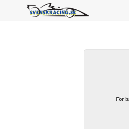
För ba