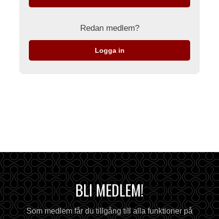
Redan medlem?
Logga in
BLI MEDLEM!
Som medlem får du tillgång till alla funktioner på