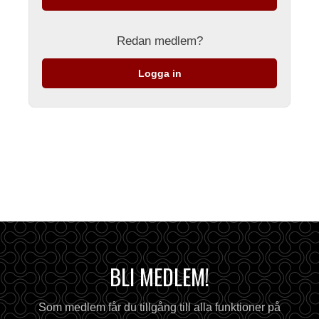
Redan medlem?
Logga in
BLI MEDLEM!
Som medlem får du tillgång till alla funktioner på