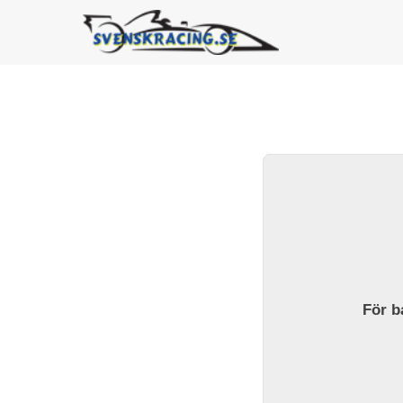
För ba