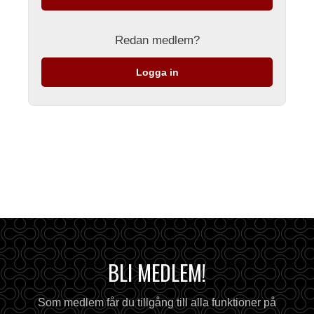
Redan medlem?
Logga in
BLI MEDLEM!
Som medlem får du tillgång till alla funktioner på