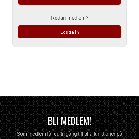
Redan medlem?
Logga in
BLI MEDLEM!
Som medlem får du tillgång till alla funktioner på