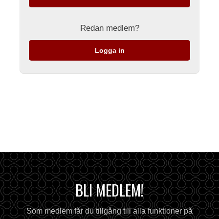
Redan medlem?
Logga in
BLI MEDLEM!
Som medlem får du tillgång till alla funktioner på