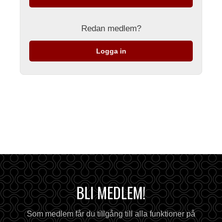
Redan medlem?
Logga in
BLI MEDLEM!
Som medlem får du tillgång till alla funktioner på